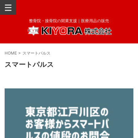
整骨院・接骨院の開業支援｜医療用品の販売
HOME
>
スマートパルス
スマートパルス