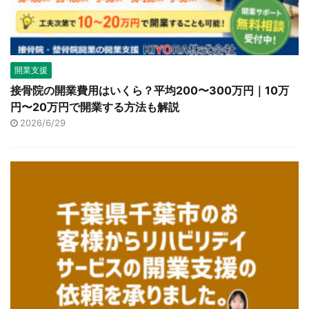
開業支援
接骨院の開業費用はいくら？平均200〜300万円｜10万
円〜20万円で開業する方法も解説
2026/6/29