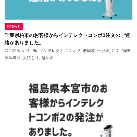
お知らせ
千葉県柏市のお客様からインテレクトコンボ2注文のご連
絡がありました。
2026/4/24
インテレクト コンボ 2
,
低周波
,
干渉波
,
注文
,
物理
療法機器
,
見積もり
,
超音波