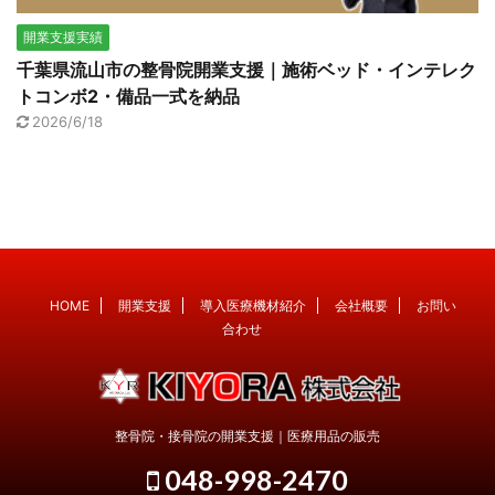
開業支援実績
千葉県流山市の整骨院開業支援｜施術ベッド・インテレク
トコンボ2・備品一式を納品
2026/6/18
HOME
開業支援
導入医療機材紹介
会社概要
お問い
合わせ
整骨院・接骨院の開業支援｜医療用品の販売
048-998-2470