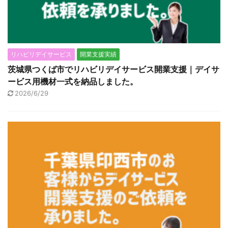
リハビリデイサービス
開業支援実績
茨城県つくば市でリハビリデイサービス開業支援｜デイサ
ービス用機材一式を納品しました。
2026/6/29