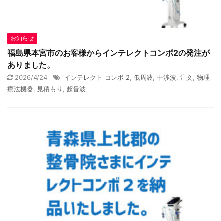
お知らせ
福島県本宮市のお客様からインテレクトコンボ2の発注が
ありました。
2026/4/24
インテレクト コンボ 2
,
低周波
,
干渉波
,
注文
,
物理
療法機器
,
見積もり
,
超音波