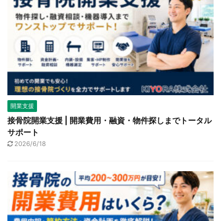
開業支援
接骨院開業支援 | 開業費用・融資・物件探しまでトータル
サポート
2026/6/18