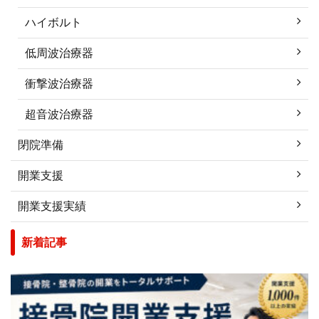
ハイボルト
低周波治療器
衝撃波治療器
超音波治療器
閉院準備
開業支援
開業支援実績
新着記事