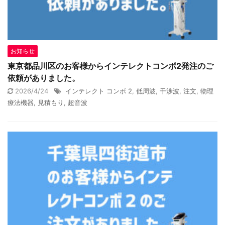
お知らせ
東京都品川区のお客様からインテレクトコンボ2発注のご
依頼がありました。
2026/4/24
インテレクト コンボ 2
,
低周波
,
干渉波
,
注文
,
物理
療法機器
,
見積もり
,
超音波