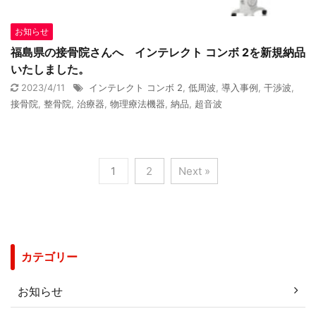
お知らせ
福島県の接骨院さんへ インテレクト コンボ 2を新規納品
いたしました。
2023/4/11
インテレクト コンボ 2
,
低周波
,
導入事例
,
干渉波
,
接骨院
,
整骨院
,
治療器
,
物理療法機器
,
納品
,
超音波
1
2
Next »
カテゴリー
お知らせ