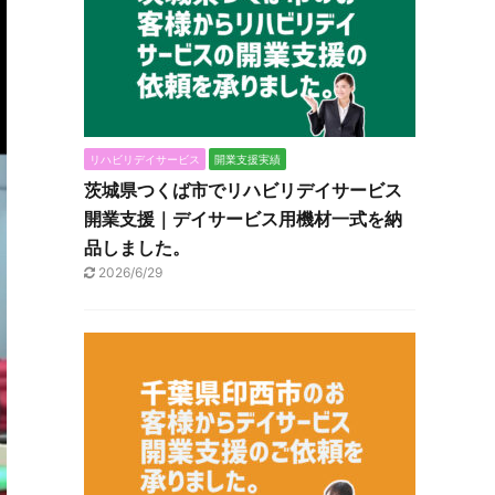
リハビリデイサービス
開業支援実績
茨城県つくば市でリハビリデイサービス
開業支援｜デイサービス用機材一式を納
品しました。
2026/6/29