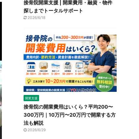
接骨院開業支援 | 開業費用・融資・物件
探しまでトータルサポート
2026/6/18
開業支援
接骨院の開業費用はいくら？平均200〜
300万円｜10万円〜20万円で開業する方
法も解説
2026/6/29