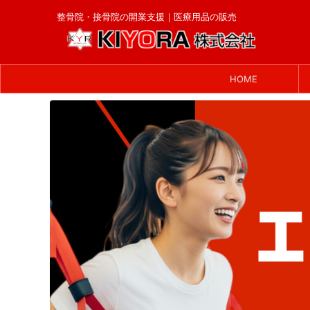
整骨院・接骨院の開業支援｜医療用品の販売
HOME