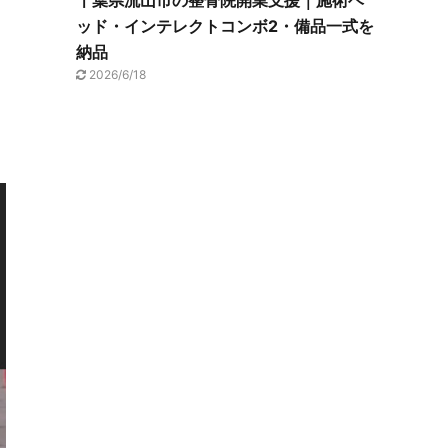
千葉県流山市の整骨院開業支援｜施術ベ
ッド・インテレクトコンボ2・備品一式を
納品
2026/6/18