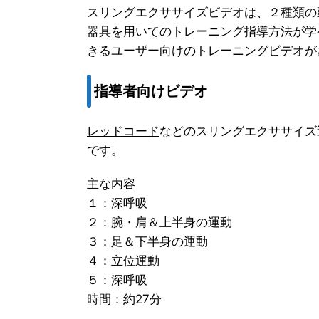
スリングエクササイズビデオは、２種類の
器具を用いてのトレーニング指導方法が学
きるユーザー向けのトレーニングビデオが
指導者向けビデオ
レッドコード
などのスリングエクササイズ
です。
主な内容
１：深呼吸
２：腕・肩＆上半身の運動
３：足＆下半身の運動
４：立位運動
５：深呼吸
時間：約27分