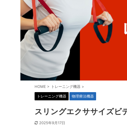
HOME
>
トレーニング機器
>
トレーニング機器
物理療法機器
スリングエクササイズビ
2025年9月17日