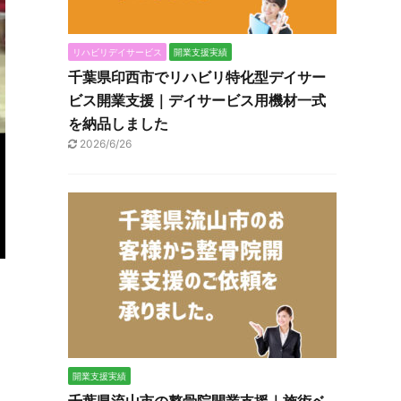
リハビリデイサービス
開業支援実績
千葉県印西市でリハビリ特化型デイサー
ビス開業支援｜デイサービス用機材一式
を納品しました
2026/6/26
開業支援実績