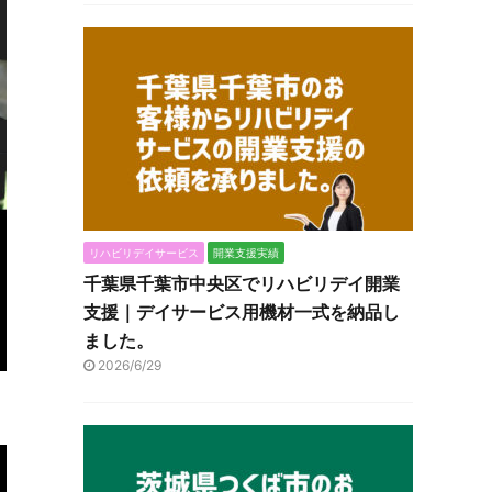
リハビリデイサービス
開業支援実績
千葉県千葉市中央区でリハビリデイ開業
支援｜デイサービス用機材一式を納品し
ました。
2026/6/29