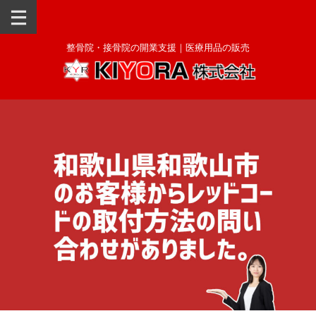
整骨院・接骨院の開業支援｜医療用品の販売