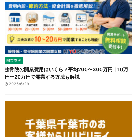
開業支援
接骨院の開業費用はいくら？平均200〜300万円｜10万
円〜20万円で開業する方法も解説
2026/6/29