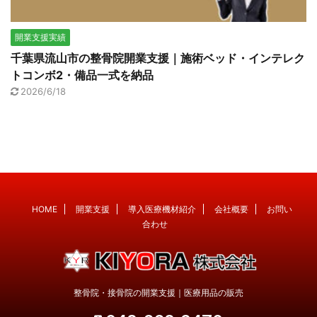
開業支援実績
千葉県流山市の整骨院開業支援｜施術ベッド・インテレク
トコンボ2・備品一式を納品
2026/6/18
HOME
開業支援
導入医療機材紹介
会社概要
お問い
合わせ
整骨院・接骨院の開業支援｜医療用品の販売