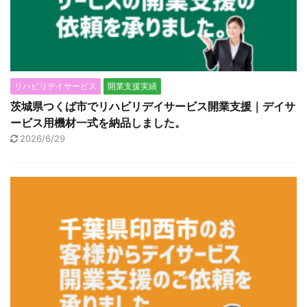
リハビリデイサービス
開業支援実績
茨城県つくば市でリハビリデイサービス開業支援｜デイサ
ービス用機材一式を納品しました。
2026/6/29