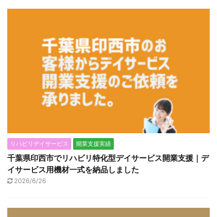
リハビリデイサービス
開業支援実績
千葉県印西市でリハビリ特化型デイサービス開業支援｜デ
イサービス用機材一式を納品しました
2026/6/26