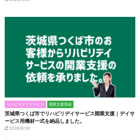
リハビリデイサービス
開業支援実績
茨城県つくば市でリハビリデイサービス開業支援｜デイサ
ービス用機材一式を納品しました。
2026/6/29