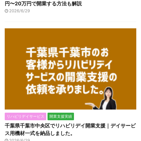
円〜20万円で開業する方法も解説
2026/6/29
リハビリデイサービス
開業支援実績
千葉県千葉市中央区でリハビリデイ開業支援｜デイサービ
ス用機材一式を納品しました。
2026/6/29