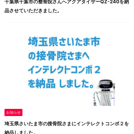
千葉県千葉市の整骨院さんへアクアタイザーQZ-240を納
品させていただきました。
お知らせ
埼玉県さいたま市の接骨院さまにインテレクトコンボ２を
納品しました。