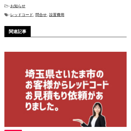
-
お知らせ
-
レッドコード
,
問合せ
,
設置費用
関連記事